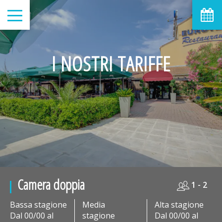
I NOSTRI TARIFFE
Camera doppia
1 - 2
Bassa stagione
Media
Alta stagione
Dal 00/00 al
stagione
Dal 00/00 al