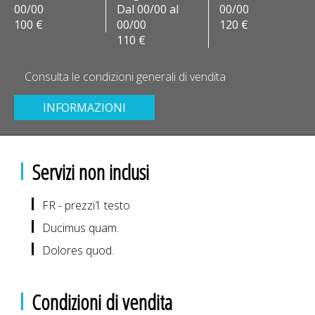
00/00
Dal 00/00 al
00/00
100 €
00/00
120 €
110 €
Consulta le condizioni generali di vendita
INFORMAZIONI
Servizi non inclusi
FR - prezzi1 testo
Ducimus quam.
Dolores quod.
Condizioni di vendita