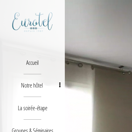
Accueil
Notre hôtel
La soirée-étape
Groupes & Séminaires