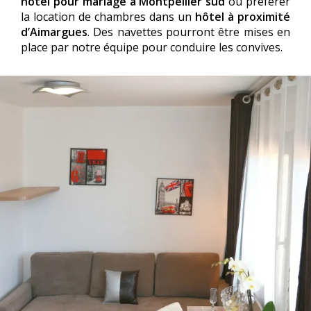
hôtel pour mariage à Montpellier sud
ou préférer
la location de chambres dans un
hôtel à proximité
d’Aimargues
. Des navettes pourront être mises en
place par notre équipe pour conduire les convives.