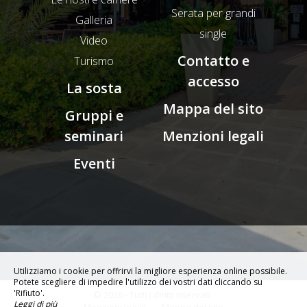
Serata per grandi
Galleria
single
Video
Contatto e
Turismo
accesso
La sosta
Mappa del sito
Gruppi e
seminari
Menzioni legali
Eventi
Utilizziamo i cookie per offrirvi la migliore esperienza online possibile.
Potete scegliere di impedire l'utilizzo dei vostri dati cliccando su
'Rifiuto'.
© 2026 - Tutti i diritti riservati
Leggi di più