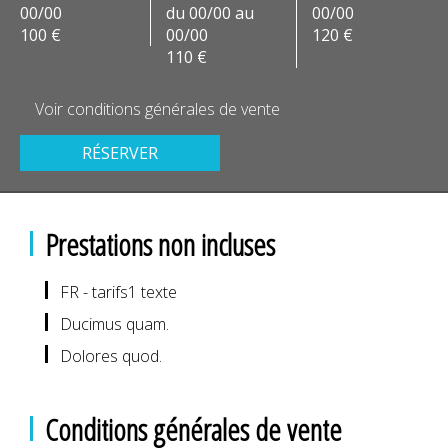
00/00
du 00/00 au
00/00
100 €
00/00
120 €
110 €
Voir conditions générales de vente
RÉSERVER
Prestations non incluses
FR - tarifs1 texte
Ducimus quam.
Dolores quod.
Conditions générales de vente