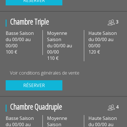
RÉSERVER
Chambre Triple
3
Basse Saison
Moyenne
Haute Saison
du 00/00 au
Saison
du 00/00 au
00/00
du 00/00 au
00/00
100 €
00/00
120 €
110 €
Voir conditions générales de vente
RÉSERVER
Chambre Quadruple
4
Basse Saison
Moyenne
Haute Saison
du 00/00 au
Saison
du 00/00 au