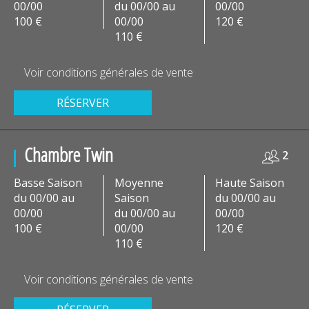
00/00
du 00/00 au
00/00
100 €
00/00
120 €
110 €
Voir conditions générales de vente
RÉSERVER
Chambre Twin
2
Basse Saison
Moyenne
Haute Saison
du 00/00 au
Saison
du 00/00 au
00/00
du 00/00 au
00/00
100 €
00/00
120 €
110 €
Voir conditions générales de vente