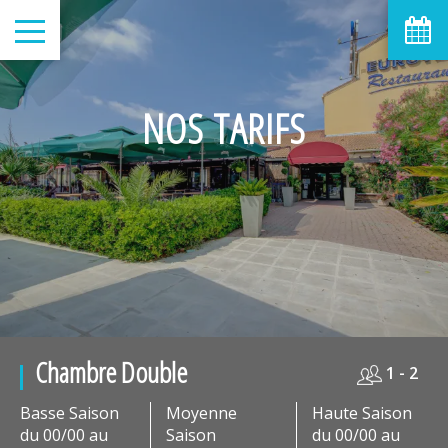
NOS TARIFS
Chambre Double
1 - 2
Basse Saison
Moyenne
Haute Saison
du 00/00 au
Saison
du 00/00 au