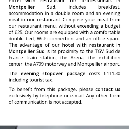
hotel with restaurant for professionals in
Montpellier Sud
, includes breakfast,
accommodation in a double room and an evening
meal in our restaurant. Compose your meal from
our restaurant menu, without exceeding a budget
of €25. Our rooms are equipped with a comfortable
double bed, Wi-Fi connection and an office space.
The advantage of our
hotel with restaurant in
Montpellier Sud
is its proximity to the TGV Sud de
France train station, the Arena, the exhibition
center, the A709 motorway and Montpellier airport.
The
evening stopover package
costs €111.30
including tourist tax.
To benefit from this package, please
contact us
exclusively by telephone or e-mail. Any other form
of communication is not accepted.